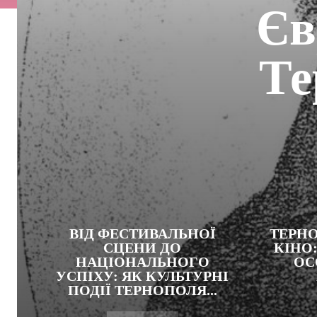
Єв
Те
ВІД ФЕСТИВАЛЬНОЇ
ТЕРНО
СЦЕНИ ДО
КІНО:
НАЦІОНАЛЬНОГО
ОС
УСПІХУ: ЯК КУЛЬТУРНІ
ПОДІЇ ТЕРНОПОЛЯ...