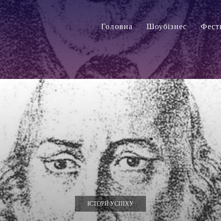
Головна
Шоубізнес
Фест
ІСТОРІЇ УСПІХУ