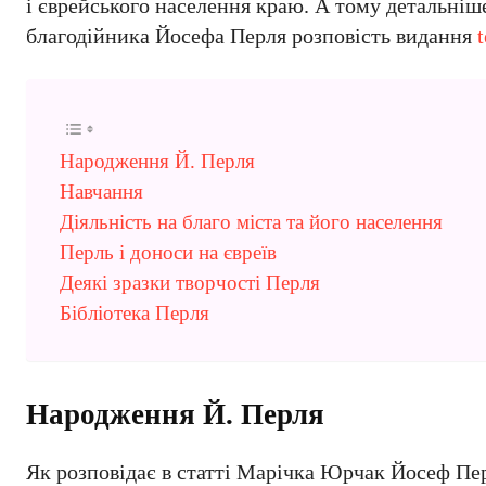
і єврейського населення краю. А тому детальніш
благодійника Йосефа Перля розповість видання
t
Народження Й. Перля
Навчання
Діяльність на благо міста та його населення
Перль і доноси на євреїв
Деякі зразки творчості Перля
Бібліотека Перля
Народження Й. Перля
Як розповідає в статті Марічка Юрчак Йосеф Пер