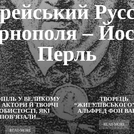
рейський Русс
рнополя – Йо
Перль
ПІЛЬ У ВЕЛИКОМУ
ТВОРЕЦЬ
 АКТОРИ Й ТВОРЧІ
“ЖИГУЛІВСЬКОГО”
ОБИСТОСТІ, ЯКІ
АЛЬФРЕД ФОН В
ПОВ’ЯЗАЛИ...
READ MORE
READ MORE