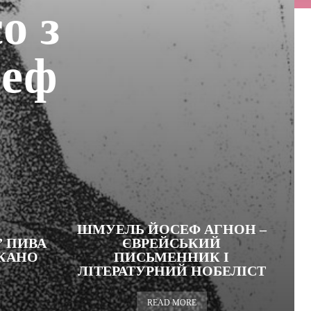
о з
сеф
ШМУЕЛЬ ЙОСЕФ АГНОН –
 ПИВА
ЄВРЕЙСЬКИЙ
АКАНО
ПИСЬМЕННИК І
ЛІТЕРАТУРНИЙ НОБЕЛІСТ
READ MORE