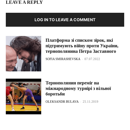
LEAVE A REPLY
LOG IN TO LEAVE A COMMENT
Платформа зі списком зірок, які
підтримують війну проти України,
тернополянина Петра Заставного
SOFIA SMIRASHEVSKA
-
07.07.2022
Тернополянин переміг на
міжнародному турнірі з вільної
боротьби
OLEKSANDR BULAVA
-
25.11.2019