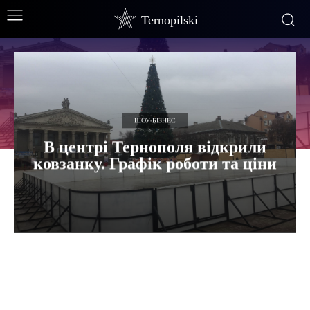
Ternopilski
ШОУ-БІЗНЕС
В центрі Тернополя відкрили
ковзанку. Графік роботи та ціни