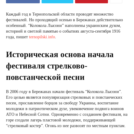
Каждый год в Тернопольской области проводят множество
фестивалей. Но проходящий осенью в Бережанах действительно
особенный. “Колокола Лысони” наполнены украинским духом,
историей и светлой памятью о событиях августа-сентября 1916
года, пишет
ternopilski.info
.
Историческая основа начала
фестиваля стрелково-
повстанческой песни
В 2006 году в Бережанах начали фестиваль “Колокола Лысони”.
Его целью является популяризация стрелковых и повстанческих
песен, прославление борцов за свободу Украины, воспитание
молодежи в патриотическом духе, увековечение подвига воинов
АТО и Небесной Сотни. Одновременно с созданием фестиваля, на
горе создали лагерь пластовой молодежи, поддерживающей
“стрелковый костер”. Огонь из нее развозят по местным пунктам.