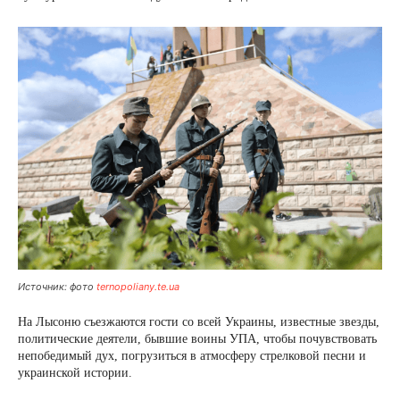
Источник: фото
ternopoliany.te.ua
На Лысоню съезжаются гости со всей Украины, известные звезды,
политические деятели, бывшие воины УПА, чтобы почувствовать
непобедимый дух, погрузиться в атмосферу стрелковой песни и
украинской истории.