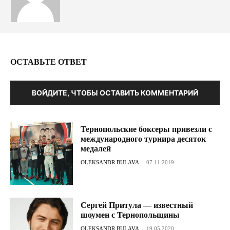
ОСТАВЬТЕ ОТВЕТ
ВОЙДИТЕ, ЧТОБЫ ОСТАВИТЬ КОММЕНТАРИЙ
Тернопольские боксеры привезли с
международного турнира десяток
медалей
OLEKSANDR BULAVA
-
07.11.2019
Сергей Притула — известный
шоумен с Тернопольщины
OLEKSANDR BULAVA
-
19.05.2020