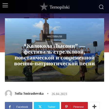
Ternopilski
ФЕСТИВАЛИ
“Колокола Лысони” —
фестиваль стрелковой,
повстанческой и современной
военно-патриотической песни
Sofia Smirashevska
26.04.2023
Facebook
Twitter
Pinterest