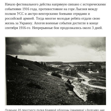
Начало фестивального действа напрямую связано с историческими
событиями 1916 года, противостояние на горе Лысоня между
полком УСС и австро-венгерскими боевыми отрядами и
российской армией. Тогда многие молодые ребята отдали свою
жизнь за Украину. Апогея военные события достигли в конце
сентября 1916-го. Непрерывные бои продолжались около 3 дней.
Позиции 35 пехотного полка Краевой обороны (ландвера) «Золочев» над