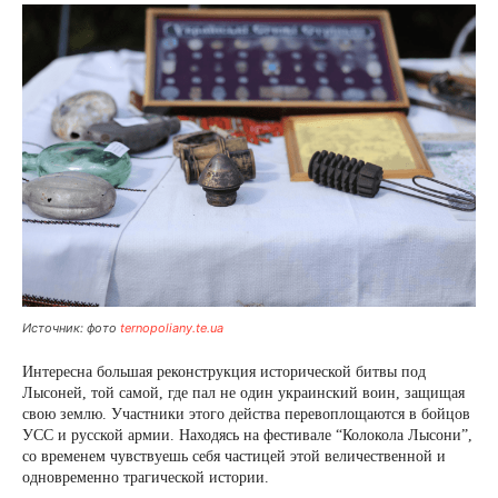
Источник: фото
ternopoliany.te.ua
Интересна большая реконструкция исторической битвы под
Лысоней, той самой, где пал не один украинский воин, защищая
свою землю. Участники этого действа перевоплощаются в бойцов
УСС и русской армии. Находясь на фестивале “Колокола Лысони”,
со временем чувствуешь себя частицей этой величественной и
одновременно трагической истории.