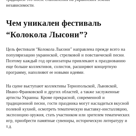
независимости.
Чем уникален фестиваль
“Колокола Лысони”?
Цель фестиваля “Колокола Лысони” направлена прежде всего на
популяризацию украинской, стрелковой и повстанческой песни.
Поэтому каждый год организаторы привлекают к празднованию
еще больше коллективов, солистов, расширяют концертную
программу, наполняют ее новыми идеями.
На сцене выступают коллективы Тернопольской, Львовской,
Ивано-Франковской и других областей, а также заслуженные
артисты Украины. Кроме прекрасной, современной и
традиционной песни, гости праздника могут насладиться вкусной
полевой кухней, осмотреть тематическую выставку-инсталляцию,
экспозицию оружия, стать участником или зрителем тематических
игр, приобрести памятные сувениры, историческую литературу и
т.д.