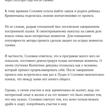
через полтора года после съемки.
К тому времени Соломия успела выйти замуж и родить ребенка.
Кременчанка поделилась своими впечатлениями от проекта.
По ее словам, разрыв отношений был логическим завершением
построенной сказки. К смонтированному выпуску на самом деле
вошло очень мало интересных моментов. Для повышения
популярности авторы проекта сделали акцент на острых моментах
съемки.
В частности, Соломия отметила, что в программе много чего не
показали, постоянно демонстрируя только интимные моменты. О
своем спутнике Валентине девушка отозвалась как о человеке,
который пришел прорекламировать себя. После завершения
проекта они встретились еще раз в Луцке и Соломия окончательно
поняла, что между ними нет ничего общего.
Однако, о своем участии в шоу кременчанка не жалеет, ведь это
интересный опыт в жизни и на тот момент это было именно тем,
что ему нужно. Соломия советует тем, кто хочет почувствовать
драйв и азарт, попробовать участие в шоу.