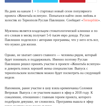
На днях на канале 1 + 1 стартовал новый сезон популярного
проекта «Женитьба вслепую». Попытался найти свою любовь и
холостяк из Тернополя Руслан Павлишин. Сообщает «
Ternopilski
».
Мужчина является владельцем стоматологической клиники и по
его словам в месяц получает 5-6 тысяч евро дохода. Руслан
Павлишин поделился с авторами программы, что у него есть все,
что нужно для жизни.
Однако, не хватает самого главного — человека рядом, который
будет понимать и поддерживать. Именно поэтому Руслан
Павлишин решил принять участие в проекте «Женитьба вслепую»
и доверить поиск хорошей жены специалистам. Выпуск с
тернопольским холостяком можно будет посмотреть на следующей
неделе.
Напомним, ранее участие в шоу взяла кременчанка Соломия
Ветровая. Выпуск с ее участием вышел в эфир в 2018 году. К
сожалению, отношения с главным героем проекта, которого
подобрали девушке, не сложились. Программа вышла в эфир