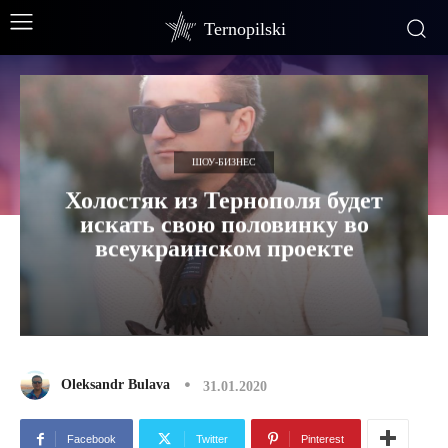
Ternopilski
ШОУ-БИЗНЕС
Холостяк из Тернополя будет
искать свою половинку во
всеукраинском проекте
Oleksandr Bulava
31.01.2020
Facebook
Twitter
Pinterest