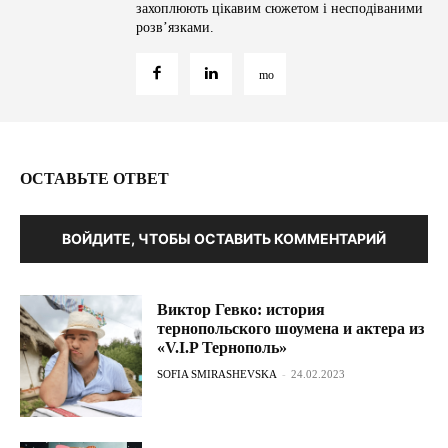
захоплюють цікавим сюжетом і несподіваними
розв’язками.
ОСТАВЬТЕ ОТВЕТ
ВОЙДИТЕ, ЧТОБЫ ОСТАВИТЬ КОММЕНТАРИЙ
Виктор Гевко: история
тернопольского шоумена и актера из
«V.I.P Тернополь»
SOFIA SMIRASHEVSKA
-
24.02.2023