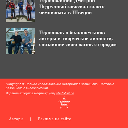
Тернополянин Дмитрий
Подручный завоевал золото
чемпионата в Швеции
Тернополь в большом кино:
актеры и творческие личности,
связавшие свою жизнь с городом
Copyright © Полное использование материалов запрещено. Частично
разрешено с гиперссылкой.
Издание входит в медиа-группу
MistoOnline
Авторы
|
Реклама на сайте