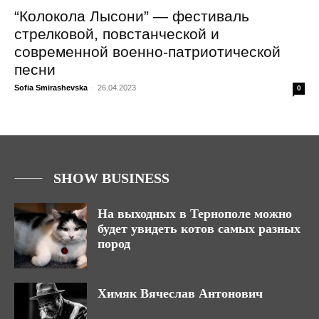
“Колокола Лысони” — фестиваль
стрелковой, повстанческой и
современной военно-патриотической
песни
Sofia Smirashevska
-
26.04.2023
0
SHOW BUSINESS
На выходных в Тернополе можно
будет увидеть котов самых разных
пород
Химяк Вячеслав Антонович