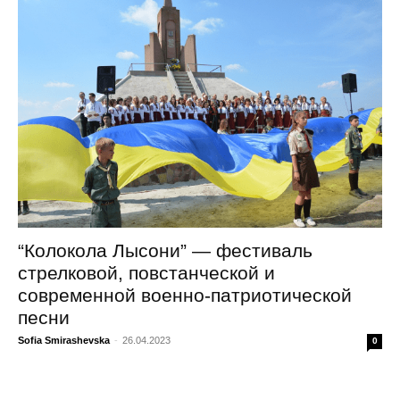
“Колокола Лысони” — фестиваль
стрелковой, повстанческой и
современной военно-патриотической
песни
Sofia Smirashevska
-
26.04.2023
0