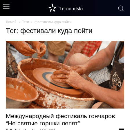
Ternopilski
Домой
Теги
фестивали куда пойти
Тег: фестивали куда пойти
Международный фестиваль гончаров
“Не святые горшки лепят”