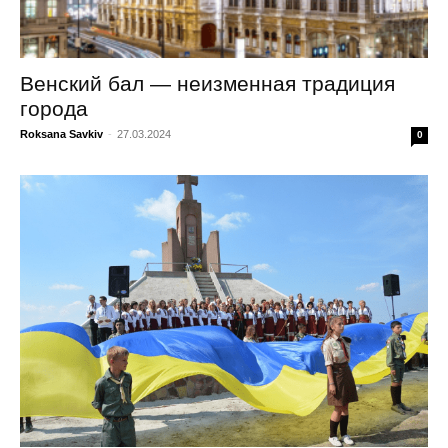
Венский бал — неизменная традиция
города
Roksana Savkiv
-
27.03.2024
0