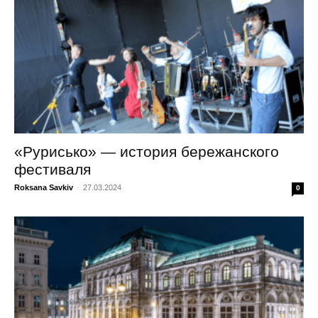
«Рурисько» — история бережанского
фестиваля
Roksana Savkiv
-
27.03.2024
0