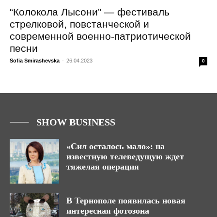
“Колокола Лысони” — фестиваль
стрелковой, повстанческой и
современной военно-патриотической
песни
Sofia Smirashevska
-
26.04.2023
0
SHOW BUSINESS
«Сил осталось мало»: на
известную телеведущую ждет
тяжелая операция
В Тернополе появилась новая
интересная фотозона