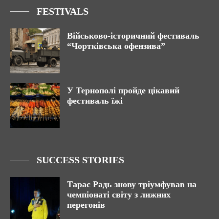
FESTIVALS
Військово-історичний фестиваль
“Чортківська офензива”
У Тернополі пройде цікавий
фестиваль їжі
SUCCESS STORIES
Тарас Радь знову тріумфував на
чемпіонаті світу з лижних
перегонів