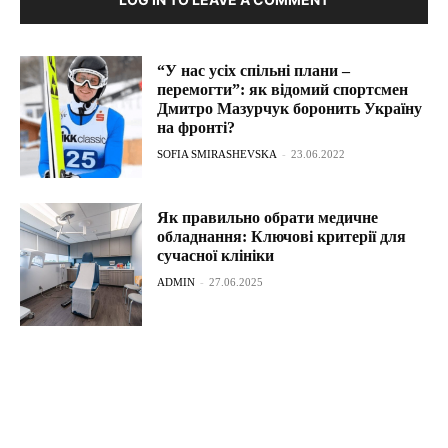
“У нас усіх спільні плани –
перемогти”: як відомий спортсмен
Дмитро Мазурчук боронить Україну
на фронті?
SOFIA SMIRASHEVSKA
-
23.06.2022
Як правильно обрати медичне
обладнання: Ключові критерії для
сучасної клініки
ADMIN
-
27.06.2025