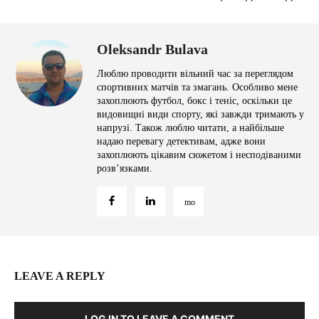
Oleksandr Bulava
Люблю проводити вільний час за переглядом
спортивних матчів та змагань. Особливо мене
захоплюють футбол, бокс і теніс, оскільки це
видовищні види спорту, які завжди тримають у
напрузі. Також люблю читати, а найбільше
надаю перевагу детективам, адже вони
захоплюють цікавим сюжетом і несподіваними
розв’язками.
LEAVE A REPLY
LOG IN TO LEAVE A COMMENT