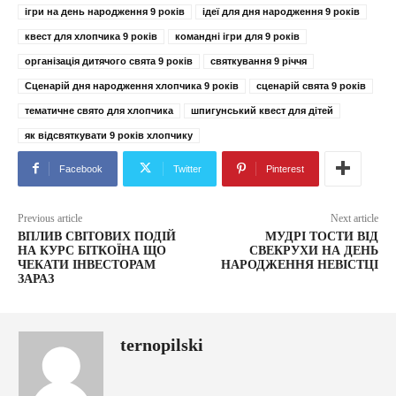
ігри на день народження 9 років
ідеї для дня народження 9 років
квест для хлопчика 9 років
командні ігри для 9 років
організація дитячого свята 9 років
святкування 9 річчя
Сценарій дня народження хлопчика 9 років
сценарій свята 9 років
тематичне свято для хлопчика
шпигунський квест для дітей
як відсвяткувати 9 років хлопчику
Facebook
Twitter
Pinterest
Previous article
Next article
ВПЛИВ СВІТОВИХ ПОДІЙ
МУДРІ ТОСТИ ВІД
НА КУРС БІТКОЇНА ЩО
СВЕКРУХИ НА ДЕНЬ
ЧЕКАТИ ІНВЕСТОРАМ
НАРОДЖЕННЯ НЕВІСТЦІ
ЗАРАЗ
ternopilski