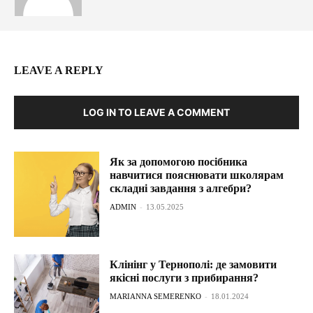
LEAVE A REPLY
LOG IN TO LEAVE A COMMENT
Як за допомогою посібника
навчитися пояснювати школярам
складні завдання з алгебри?
ADMIN
-
13.05.2025
Клінінг у Тернополі: де замовити
якісні послуги з прибирання?
MARIANNA SEMERENKO
-
18.01.2024