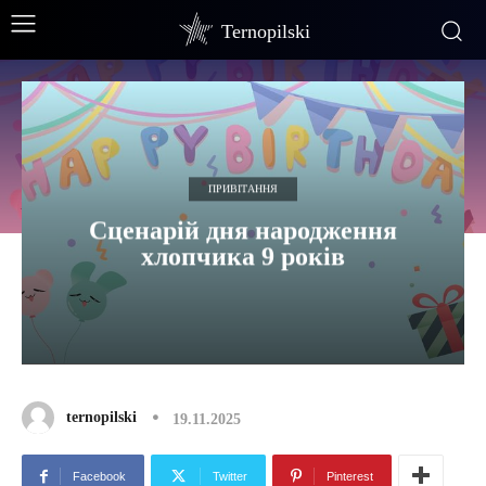
Ternopilski
ПРИВІТАННЯ
Сценарій дня народження
хлопчика 9 років
ternopilski
19.11.2025
Facebook
Twitter
Pinterest