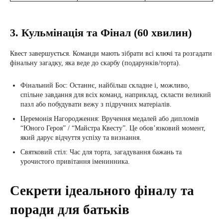
3. Кульмінація та Фінал (60 хвилин)
Квест завершується. Команди мають зібрати всі ключі та розгадати
фінальну загадку, яка веде до скарбу (подарунків/торта).
Фінальний Бос: Останнє, найбільш складне і, можливо,
спільне завдання для всіх команд, наприклад, скласти великий
пазл або побудувати вежу з підручних матеріалів.
Церемонія Нагородження: Вручення медалей або дипломів
“Юного Героя” / “Майстра Квесту”. Це обов’язковий момент,
який дарує відчуття успіху та визнання.
Святковий стіл: Час для торта, загадування бажань та
урочистого привітання іменинника.
Секрети ідеального фіналу та
поради для батьків