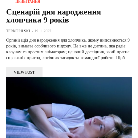
ПРИВІТАННЯ
Сценарій дня народження
хлопчика 9 років
TERNOPILSKI
-
19.11.2025
Організація дня народження для хлопчика, якому виповнюється 9
років, вимагає особливого підходу. Це вже не дитина, яка радіє
клоунам та простим аніматорам; це юний дослідник, який прагне
справжніх пригод, логічних загадок та командної роботи. Щоб...
VIEW POST