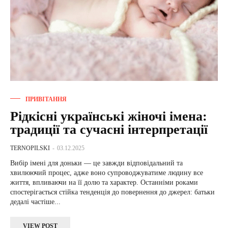
ПРИВІТАННЯ
Рідкісні українські жіночі імена:
традиції та сучасні інтерпретації
TERNOPILSKI
-
03.12.2025
Вибір імені для доньки — це завжди відповідальний та
хвилюючий процес, адже воно супроводжуватиме людину все
життя, впливаючи на її долю та характер. Останніми роками
спостерігається стійка тенденція до повернення до джерел: батьки
дедалі частіше...
VIEW POST