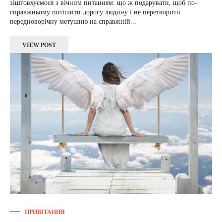
зіштовхуємося з вічним питанням: що ж подарувати, щоб по-
справжньому потішити дорогу людину і не перетворити
передноворічну метушню на справжній...
VIEW POST
ПРИВІТАННЯ