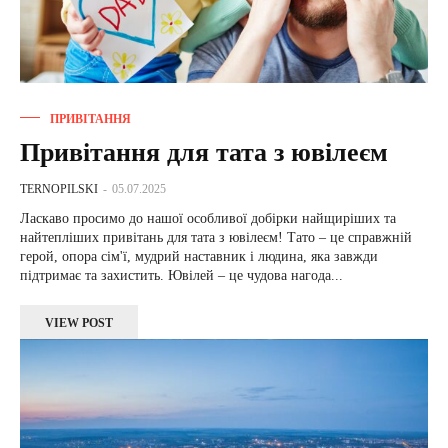
ПРИВІТАННЯ
Привітання для тата з ювілеєм
TERNOPILSKI
-
05.07.2025
Ласкаво просимо до нашої особливої добірки найщиріших та
найтепліших привітань для тата з ювілеєм! Тато – це справжній
герой, опора сім'ї, мудрий наставник і людина, яка завжди
підтримає та захистить. Ювілей – це чудова нагода...
VIEW POST