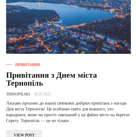
ПРИВІТАННЯ
Привітання з Днем міста
Тернопіль
TERNOPILSKI
-
05.07.2025
Ласкаво просимо до нашої святкової добірки привітань з нагоди
Дня міста Тернопіль! Це особливе свято для кожного, хто
народився, живе чи просто закоханий у це файне місто на берегах
Серету. Тернопіль — це не тільки...
VIEW POST