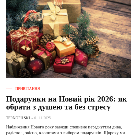
ПРИВІТАННЯ
Подарунки на Новий рік 2026: як
обрати з душею та без стресу
TERNOPILSKI
-
01.11.2025
Наближення Нового року завжди сповнене передчуттям дива,
радістю і, звісно, клопотами з вибором подарунків. Щороку ми