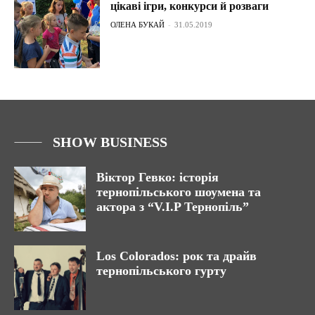
цікаві ігри, конкурси й розваги
ОЛЕНА БУКАЙ
-
31.05.2019
SHOW BUSINESS
Віктор Гевко: історія
тернопільського шоумена та
актора з “V.I.P Тернопіль”
Los Colorados: рок та драйв
тернопільського гурту