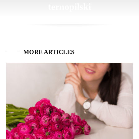
ternopilski
MORE ARTICLES