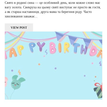
Свято в родині сина — це особливий день, коли кожне слово має
вагу золота. Свекруха на цьому святі виступає не просто як гостя,
а як старша наставниця, друга мама та берегиня роду. Часто
хвилювання заважає...
VIEW POST