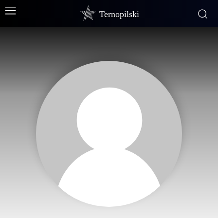
Ternopilski