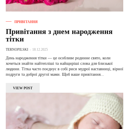
ПРИВІТАННЯ
Привітання з днем народження
тітки
TERNOPILSKI
-
18.12.2025
День народження тітки — це особливе родинне свято, коли
хочеться знайти найтепліші та найщиріші слова для близької
людини. Тітка часто поєднує в собі риси мудрої наставниці, вірної
подруги та доброї другої мами. Щоб ваше привітання...
VIEW POST