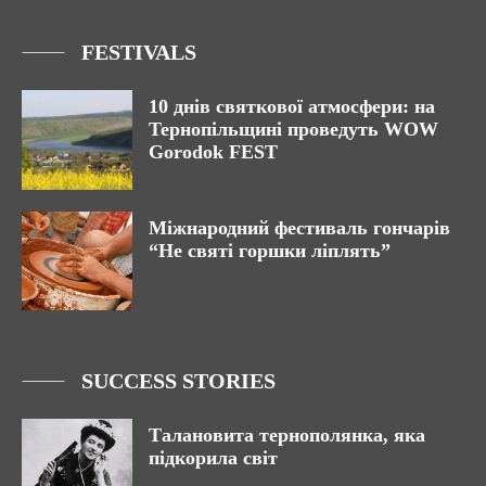
FESTIVALS
10 днів святкової атмосфери: на
Тернопільщині проведуть WOW
Gorodok FEST
Міжнародний фестиваль гончарів
“Не святі горшки ліплять”
SUCCESS STORIES
Талановита тернополянка, яка
підкорила світ