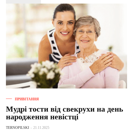
ПРИВІТАННЯ
Мудрі тости від свекрухи на день
народження невістці
TERNOPILSKI
-
21.11.2025