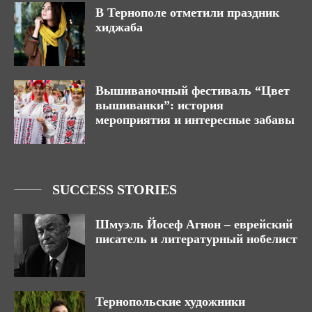
В Тернополе отметили праздник
хиджаба
Вышиваночный фестиваль “Цвет
вышиванки”: история
мероприятия и интересные забавы
SUCCESS STORIES
Шмуэль Йосеф Агнон – еврейский
писатель и литературный нобелист
Тернопольские художники