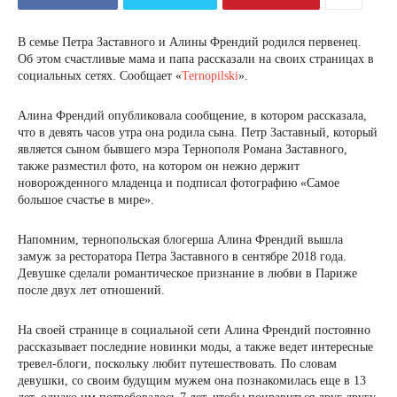
В семье Петра Заставного и Алины Френдий родился первенец.
Об этом счастливые мама и папа рассказали на своих страницах в
социальных сетях. Сообщает «
Ternopilski
».
Алина Френдий опубликовала сообщение, в котором рассказала,
что в девять часов утра она родила сына. Петр Заставный, который
является сыном бывшего мэра Тернополя Романа Заставного,
также разместил фото, на котором он нежно держит
новорожденного младенца и подписал фотографию «Самое
большое счастье в мире».
Напомним, тернопольская блогерша Алина Френдий вышла
замуж за ресторатора Петра Заставного в сентябре 2018 года.
Девушке сделали романтическое признание в любви в Париже
после двух лет отношений.
На своей странице в социальной сети Алина Френдий постоянно
рассказывает последние новинки моды, а также ведет интересные
тревел-блоги, поскольку любит путешествовать. По словам
девушки, со своим будущим мужем она познакомилась еще в 13