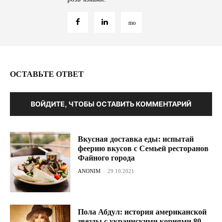
ОСТАВЬТЕ ОТВЕТ
ВОЙДИТЕ, ЧТОБЫ ОСТАВИТЬ КОММЕНТАРИЙ
Вкусная доставка еды: испытай
феерию вкусов с Семьей ресторанов
Файного города
ANONIM
-
29.10.2021
Пола Абдул: история американской
звезды с украинскими корнями 80-