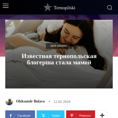
Ternopilski
ШОУ-БИЗНЕС
Известная тернопольская
блогерша стала мамой
Oleksandr Bulava
12.02.2020
Facebook
Twitter
Pinterest