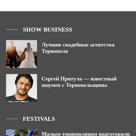
SHOW BUSINESS
Лучшие свадебные агентства
Тернополя
Сергей Притула — известный
шоумен с Тернопольщины
FESTIVALS
Малым тернополянам подготовили