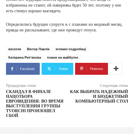
избранника не станет, ей наверняка будет 50 лет, поэтому у нее
есть стимул хорошо выглядеть.
Определились будущие супруги и с планами на медовый месяц,
правда не рассказывают, где они проведут отпуск.
весілля
Віктор Павлік
інтимні подробиці
Катерина Реп'яхова
плани на майбутнє
Facebook
Twitter
Pinterest
Предыдущая статья
Следующая статья
СКАНДАЛ В ФИНАЛЕ
КАК ВЫБРАТЬ НАДЕЖНЫЙ
НАЦОТБОРА
И БЮДЖЕТНЫЙ
ЕВРОВИДЕНИЯ: ВО ВРЕМЯ
КОМПЬЮТЕРНЫЙ СТОЛ
ВЫСТУПЛЕНИЯ ГРУППЫ
TVORCHI ПРОИЗОШЕЛ
СБОЙ