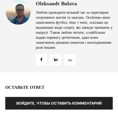
Oleksandr Bulava
Люблю проводити вільний час за переглядом
спортивних матчів та змагань. Особливо мене
захоплюють футбол, бокс і теніс, оскільки це
видовищні види спорту, які завжди тримають у
напрузі. Також люблю читати, а найбільше
надаю перевагу детективам, адже вони
захоплюють цікавим сюжетом і несподіваними
розв’язками.
ОСТАВЬТЕ ОТВЕТ
ВОЙДИТЕ, ЧТОБЫ ОСТАВИТЬ КОММЕНТАРИЙ