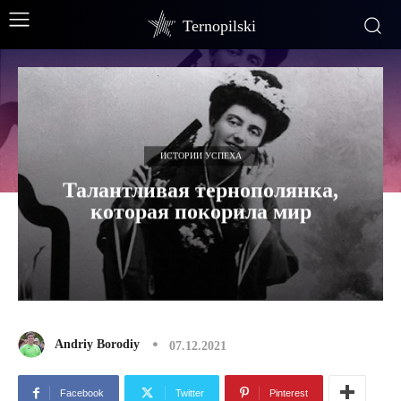
Ternopilski
ИСТОРИИ УСПЕХА
Талантливая тернополянка,
которая покорила мир
Andriy Borodiy
07.12.2021
Facebook
Twitter
Pinterest