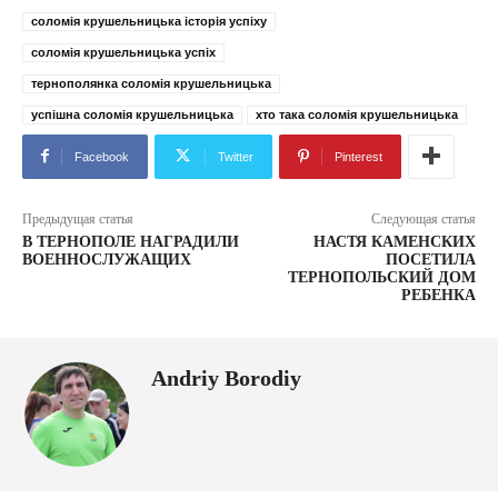
соломія крушельницька історія успіху
соломія крушельницька успіх
тернополянка соломія крушельницька
успішна соломія крушельницька
хто така соломія крушельницька
Facebook
Twitter
Pinterest
Предыдущая статья
Следующая статья
В ТЕРНОПОЛЕ НАГРАДИЛИ
НАСТЯ КАМЕНСКИХ
ВОЕННОСЛУЖАЩИХ
ПОСЕТИЛА
ТЕРНОПОЛЬСКИЙ ДОМ
РЕБЕНКА
Andriy Borodiy