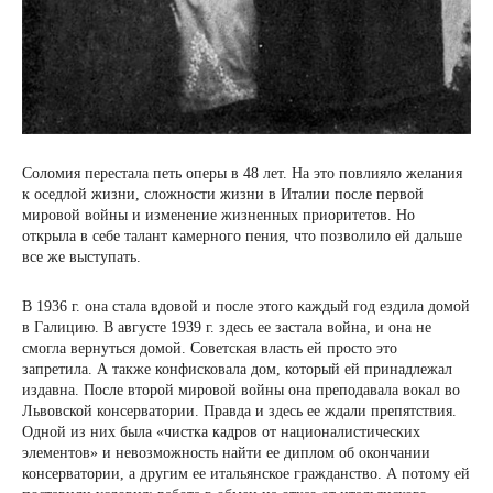
Соломия перестала петь оперы в 48 лет. На это повлияло желания
к оседлой жизни, сложности жизни в Италии после первой
мировой войны и изменение жизненных приоритетов. Но
открыла в себе талант камерного пения, что позволило ей дальше
все же выступать.
В 1936 г. она стала вдовой и после этого каждый год ездила домой
в Галицию. В августе 1939 г. здесь ее застала война, и она не
смогла вернуться домой. Советская власть ей просто это
запретила. А также конфисковала дом, который ей принадлежал
издавна. После второй мировой войны она преподавала вокал во
Львовской консерватории. Правда и здесь ее ждали препятствия.
Одной из них была «чистка кадров от националистических
элементов» и невозможность найти ее диплом об окончании
консерватории, а другим ее итальянское гражданство. А потому ей