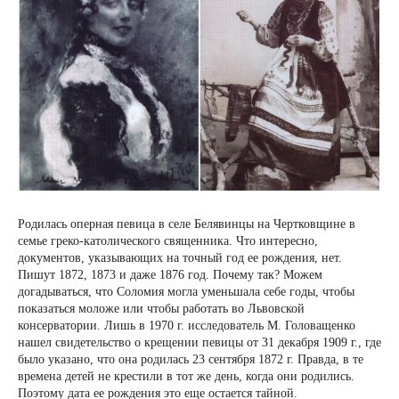
Родилась оперная певица в селе Белявинцы на Чертковщине в
семье греко-католического священника. Что интересно,
документов, указывающих на точный год ее рождения, нет.
Пишут 1872, 1873 и даже 1876 год. Почему так? Можем
догадываться, что Соломия могла уменьшала себе годы, чтобы
показаться моложе или чтобы работать во Львовской
консерватории. Лишь в 1970 г. исследователь М. Головащенко
нашел свидетельство о крещении певицы от 31 декабря 1909 г., где
было указано, что она родилась 23 сентября 1872 г. Правда, в те
времена детей не крестили в тот же день, когда они родились.
Поэтому дата ее рождения это еще остается тайной.