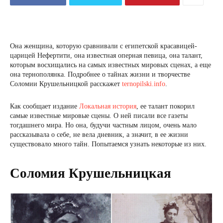
Она женщина, которую сравнивали с египетской красавицей-
царицей Нефертити, она известная оперная певица, она талант,
которым восхищались на самых известных мировых сценах, а еще
она тернополянка. Подробнее о тайнах жизни и творчестве
Соломии Крушельницкой расскажет
ternopilski.info
.
Как сообщает издание
Локальная история
, ее талант покорил
самые известные мировые сцены. О ней писали все газеты
тогдашнего мира. Но она, будучи частным лицом, очень мало
рассказывала о себе, не вела дневник, а значит, в ее жизни
существовало много тайн. Попытаемся узнать некоторые из них.
Соломия Крушельницкая