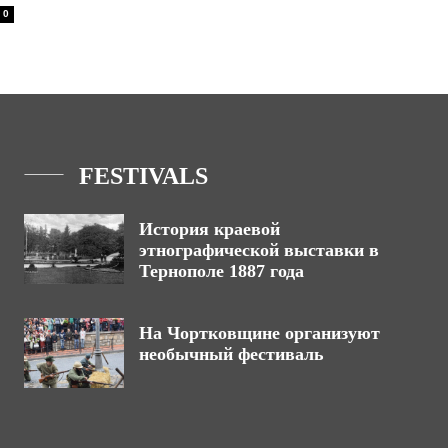
0
FESTIVALS
История краевой
этнографической выставки в
Тернополе 1887 года
На Чортковщине организуют
необычный фестиваль