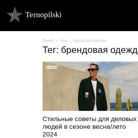
Ternopilski
Домой
Теги
брендовая одежда
Тег: брендовая одеж
Стильные советы для деловых
людей в сезоне весна/лето
2024