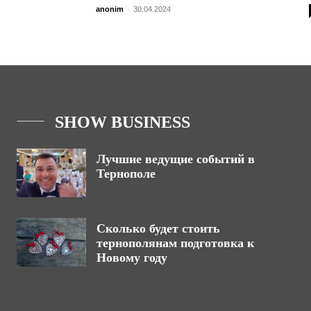
anonim
-
30.04.2024
SHOW BUSINESS
Лучшие ведущие событий в
Тернополе
Сколько будет стоить
тернополянам подготовка к
Новому году