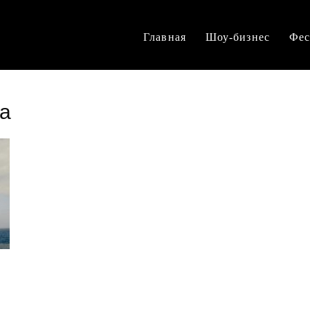
Главная
Шоу-бизнес
Фес
да