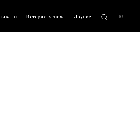
тивали
Истории успеха
Другое
RU