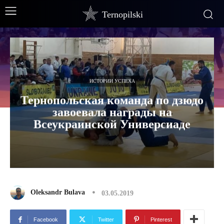
Ternopilski
ИСТОРИИ УСПЕХА
Тернопольская команда по дзюдо
завоевала награды на
Всеукраинской Универсиаде
Oleksandr Bulava
03.05.2019
Facebook
Twitter
Pinterest