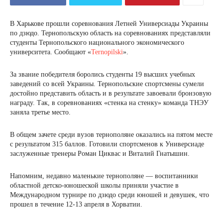
В Харькове прошли соревнования Летней Универсиады Украины
по дзюдо. Тернопольскую область на соревнованиях представляли
студенты Тернопольского национального экономического
университета. Сообщают «
Ternopilski
».
За звание победителя боролись студенты 19 высших учебных
заведений со всей Украины. Тернопольские спортсмены сумели
достойно представить область и в результате завоевали бронзовую
награду. Так, в соревнованиях «стенка на стенку» команда ТНЭУ
заняла третье место.
В общем зачете среди вузов тернополяне оказались на пятом месте
с результатом 315 баллов. Готовили спортсменов к Универсиаде
заслуженные тренеры Роман Циквас и Виталий Гнатышин.
Напомним, недавно маленькие тернополяне — воспитанники
областной детско-юношеской школы приняли участие в
Международном турнире по дзюдо среди юношей и девушек, что
прошел в течение 12-13 апреля в Хорватии.