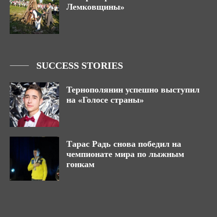
Лемковщины»
SUCCESS STORIES
Тернополянин успешно выступил
на «Голосе страны»
Тарас Радь снова победил на
чемпионате мира по лыжным
гонкам