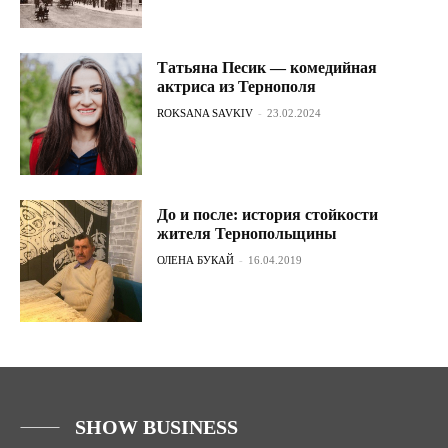
Татьяна Песик — комедийная
актриса из Тернополя
ROKSANA SAVKIV
-
23.02.2024
До и после: история стойкости
жителя Тернопольщины
ОЛЕНА БУКАЙ
-
16.04.2019
SHOW BUSINESS