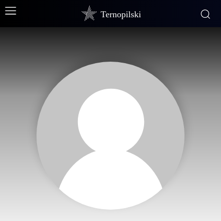
Ternopilski