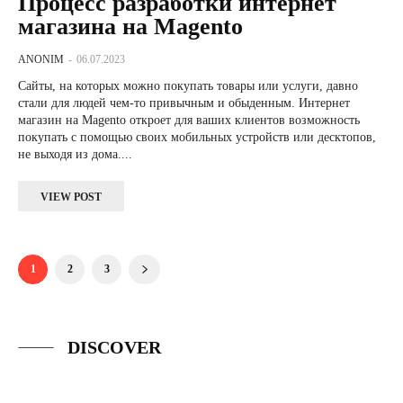
Процесс разработки интернет
магазина на Magento
ANONIM
-
06.07.2023
Сайты, на которых можно покупать товары или услуги, давно
стали для людей чем-то привычным и обыденным. Интернет
магазин на Magento откроет для ваших клиентов возможность
покупать с помощью своих мобильных устройств или десктопов,
не выходя из дома....
VIEW POST
1
2
3
DISCOVER