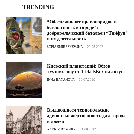
TRENDING
“Обеспечивают правопорядок и
безопасность в городе”:
добровольческий батальон “Тайфун”
и их деятельность
SOFIA SMIRASHEVSKA
-
20.05.2022
Киевский планетарий: Обзор
лучших шоу от TicketsBox на август
INNA HANANOVA
-
30.07.2019
Выдающиеся тернопольские
адвокаты: жертвенность для города
и людей
ANDRIY BORODIY
-
21.09.2022