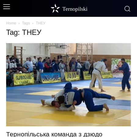
Ternopilski
Home
Tags
ТНЕУ
Tag: ТНЕУ
Тернопільська команда з дзюдо