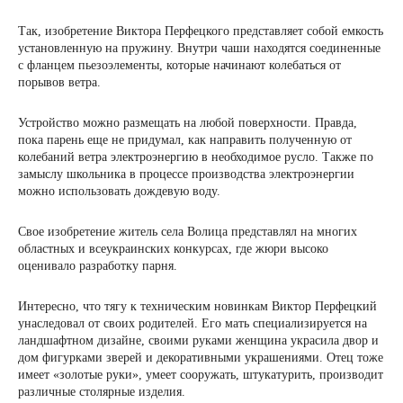
Так, изобретение Виктора Перфецкого представляет собой емкость
установленную на пружину. Внутри чаши находятся соединенные
с фланцем пьезоэлементы, которые начинают колебаться от
порывов ветра.
Устройство можно размещать на любой поверхности. Правда,
пока парень еще не придумал, как направить полученную от
колебаний ветра электроэнергию в необходимое русло. Также по
замыслу школьника в процессе производства электроэнергии
можно использовать дождевую воду.
Свое изобретение житель села Волица представлял на многих
областных и всеукраинских конкурсах, где жюри высоко
оценивало разработку парня.
Интересно, что тягу к техническим новинкам Виктор Перфецкий
унаследовал от своих родителей. Его мать специализируется на
ландшафтном дизайне, своими руками женщина украсила двор и
дом фигурками зверей и декоративными украшениями. Отец тоже
имеет «золотые руки», умеет сооружать, штукатурить, производит
различные столярные изделия.