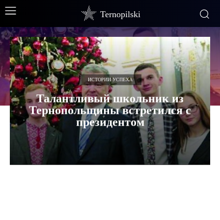
Ternopilski
ИСТОРИИ УСПЕХА
Талантливый школьник из
Тернопольщины встретился с
президентом