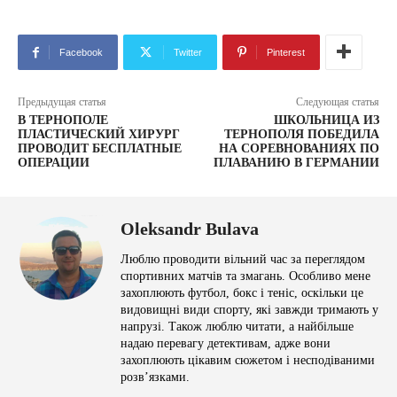
Facebook
Twitter
Pinterest
Предыдущая статья
Следующая статья
В ТЕРНОПОЛЕ
ШКОЛЬНИЦА ИЗ
ПЛАСТИЧЕСКИЙ ХИРУРГ
ТЕРНОПОЛЯ ПОБЕДИЛА
ПРОВОДИТ БЕСПЛАТНЫЕ
НА СОРЕВНОВАНИЯХ ПО
ОПЕРАЦИИ
ПЛАВАНИЮ В ГЕРМАНИИ
Oleksandr Bulava
Люблю проводити вільний час за переглядом
спортивних матчів та змагань. Особливо мене
захоплюють футбол, бокс і теніс, оскільки це
видовищні види спорту, які завжди тримають у
напрузі. Також люблю читати, а найбільше
надаю перевагу детективам, адже вони
захоплюють цікавим сюжетом і несподіваними
розв’язками.