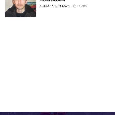
OLEKSANDR BULAVA
-
07.12.2019