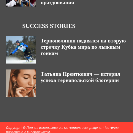
празднования
SUCCESS STORIES
Тернополянин поднялся на вторую
строчку Кубка мира по лыжным
гонкам
Татьяна Пренткович — история
успеха тернопольской блогерши
Copyright © Полное использование материалов запрещено. Частично
разрешено с гиперссылкой.