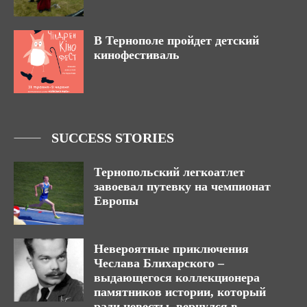
В Тернополе пройдет детский
кинофестиваль
SUCCESS STORIES
Тернопольский легкоатлет
завоевал путевку на чемпионат
Европы
Невероятные приключения
Чеслава Блихарского –
выдающегося коллекционера
памятников истории, который
ради невесты вернулся в