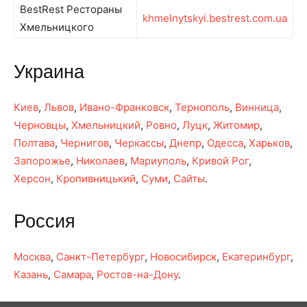
BestRest Рестораны
khmelnytskyi.bestrest.com.ua
Хмельницкого
Украина
Киев
,
Львов
,
Ивано-Франковск
,
Тернополь
,
Винница
,
Черновцы
,
Хмельницкий
,
Ровно
,
Луцк
,
Житомир
,
Полтава
,
Чернигов
,
Черкассы
,
Днепр
,
Одесса
,
Харьков
,
Запорожье
,
Николаев
,
Мариуполь
,
Кривой Рог
,
Херсон
,
Кропивницький
,
Суми
,
Сайты
.
Россия
Москва
,
Санкт-Петербург
,
Новосибирск
,
Екатеринбург
,
Казань
,
Самара
,
Ростов-на-Дону
.