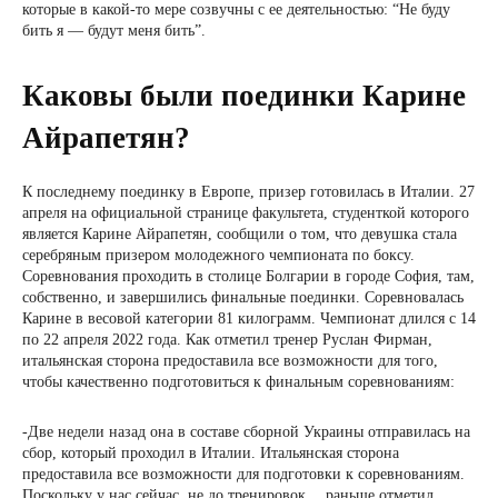
которые в какой-то мере созвучны с ее деятельностью: “Не буду
бить я — будут меня бить”.
Каковы были поединки Карине
Айрапетян?
К последнему поединку в Европе, призер готовилась в Италии. 27
апреля на официальной странице факультета, студенткой которого
является Карине Айрапетян, сообщили о том, что девушка стала
серебряным призером молодежного чемпионата по боксу.
Соревнования проходить в столице Болгарии в городе София, там,
собственно, и завершились финальные поединки. Соревновалась
Карине в весовой категории 81 килограмм. Чемпионат длился с 14
по 22 апреля 2022 года. Как отметил тренер Руслан Фирман,
итальянская сторона предоставила все возможности для того,
чтобы качественно подготовиться к финальным соревнованиям:
-Две недели назад она в составе сборной Украины отправилась на
сбор, который проходил в Италии. Итальянская сторона
предоставила все возможности для подготовки к соревнованиям.
Поскольку у нас сейчас, не до тренировок… раньше отметил