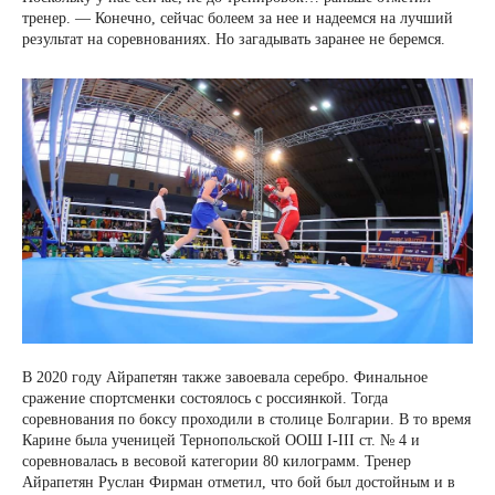
тренер. — Конечно, сейчас болеем за нее и надеемся на лучший
результат на соревнованиях. Но загадывать заранее не беремся.
В 2020 году Айрапетян также завоевала серебро. Финальное
сражение спортсменки состоялось с россиянкой. Тогда
соревнования по боксу проходили в столице Болгарии. В то время
Карине была ученицей Тернопольской ООШ I-III ст. № 4 и
соревновалась в весовой категории 80 килограмм. Тренер
Айрапетян Руслан Фирман отметил, что бой был достойным и в