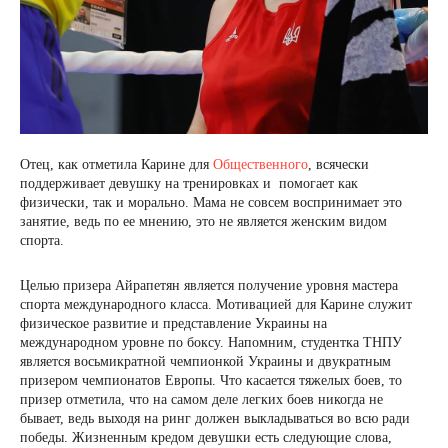
Отец, как отметила Карине для
Общественного
, всячески
поддерживает девушку на тренировках и помогает как
физически, так и морально. Мама не совсем воспринимает это
занятие, ведь по ее мнению, это не является женским видом
спорта.
Целью призера Айрапетян является получение уровня мастера
спорта международного класса. Мотивацией для Карине служит
физическое развитие и представление Украины на
международном уровне по боксу. Напомним, студентка ТНПУ
является восьмикратной чемпионкой Украины и двукратным
призером чемпионатов Европы. Что касается тяжелых боев, то
призер отметила, что на самом деле легких боев никогда не
бывает, ведь выходя на ринг должен выкладываться во всю ради
победы. Жизненным кредом девушки есть следующие слова,