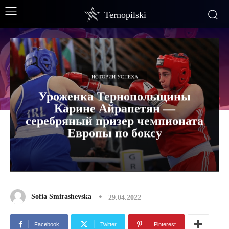
Ternopilski
ИСТОРИИ УСПЕХА
Уроженка Тернопольщины
Карине Айрапетян —
серебряный призер чемпионата
Европы по боксу
Sofia Smirashevska
29.04.2022
Facebook
Twitter
Pinterest