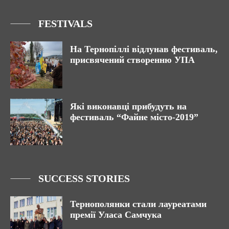
FESTIVALS
На Тернопіллі відлунав фестиваль,
присвячений створенню УПА
Які виконавці прибудуть на
фестиваль “Файне місто-2019”
SUCCESS STORIES
Тернополянки стали лауреатами
премії Уласа Самчука