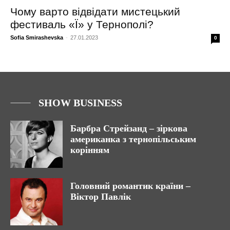
Чому варто відвідати мистецький
фестиваль «Ї» у Тернополі?
Sofia Smirashevska
-
27.01.2023
0
SHOW BUSINESS
Барбра Стрейзанд – зіркова
американка з тернопільським
корінням
Головний романтик країни –
Віктор Павлік