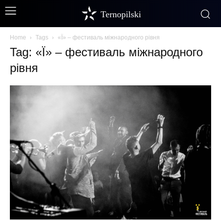
Ternopilski
Home
Tags
«Ї» – фестиваль міжнародного рівня
Tag: «Ї» – фестиваль міжнародного
рівня