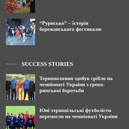
“Рурисько” – історія
бережанського фестивалю
SUCCESS STORIES
Тернополянин здобув срібло на
чемпіонаті України з греко-
римської боротьби
Юні тернопільські футболісти
перемогли на чемпіонаті України