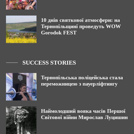
10 днів святкової атмосфери: на
Тернопільщині проведуть WOW
Gorodok FEST
SUCCESS STORIES
Тернопільська поліцейська стала
переможницею з пауерліфтингу
Наймолодший вояка часів Першої
Світової війни Мирослав Луцишин