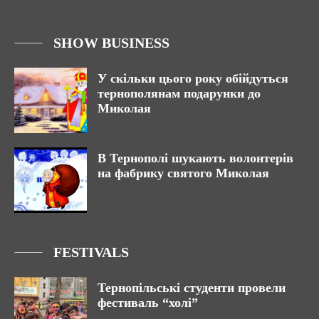
SHOW BUSINESS
У скільки цього року обійдуться
тернополянам подарунки до
Миколая
В Тернополі шукають волонтерів
на фабрику святого Миколая
FESTIVALS
Тернопільські студенти провeли
фестиваль “холі”