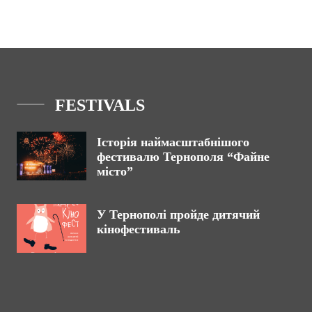
FESTIVALS
Історія наймасштабнішого
фестивалю Тернополя “Файне
місто”
У Тернополі пройде дитячий
кінофестиваль