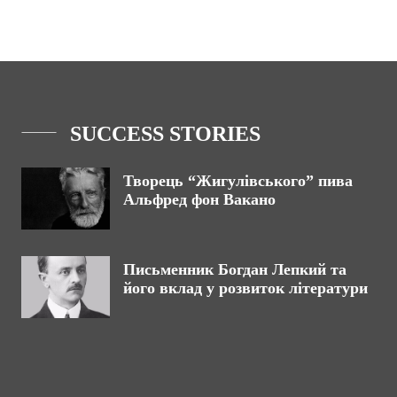
SUCCESS STORIES
Творець “Жигулівського” пива
Альфред фон Вакано
Письменник Богдан Лепкий та
його вклад у розвиток літератури