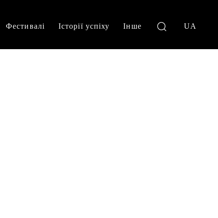
Фестивалі
Історії успіху
Інше
UA