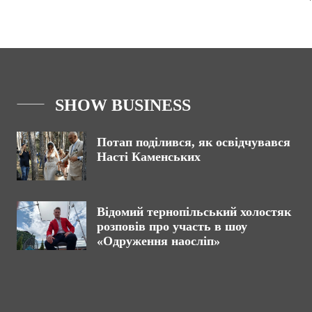
SHOW BUSINESS
Потап поділився, як освідчувався
Насті Каменських
Відомий тернопільський холостяк
розповів про участь в шоу
«Одруження наосліп»