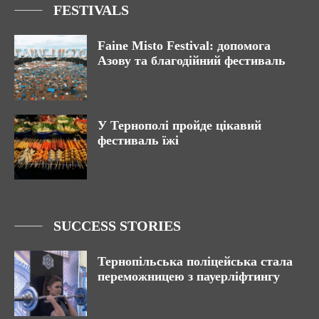
FESTIVALS
Faine Misto Festival: допомога
Азову та благодійний фестиваль
У Тернополі пройде цікавий
фестиваль їжі
SUCCESS STORIES
Тернопільська поліцейська стала
переможницею з пауерліфтингу