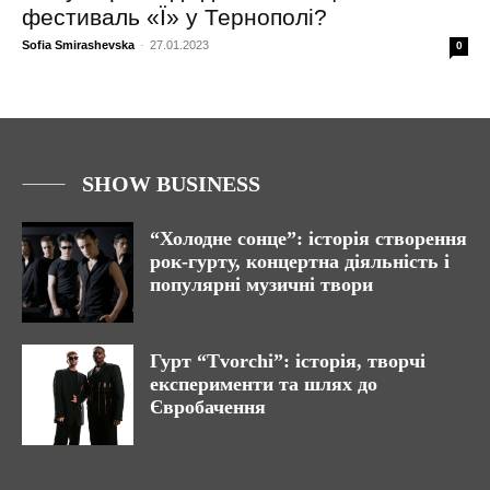
фестиваль «Ї» у Тернополі?
Sofia Smirashevska
-
27.01.2023
0
SHOW BUSINESS
“Холодне сонце”: історія створення
рок-гурту, концертна діяльність і
популярні музичні твори
Гурт “Tvorchi”: історія, творчі
експерименти та шлях до
Євробачення