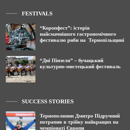
FESTIVALS
“Коропфест”: історія
найсмачнішого гастрономічного
фестивалю риби на Тернопільщині
“Дні Пінзеля” – бучацький
культурно-мистецький фестиваль
SUCCESS STORIES
Тернополянин Дмитро Підручний
потрапив в трійку найкращих на
чемпіонаті Європи