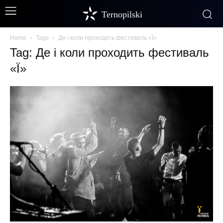
Ternopilski
Home
Tags
Де і коли проходить фестиваль «Ї»
Tag: Де і коли проходить фестиваль
«Ї»