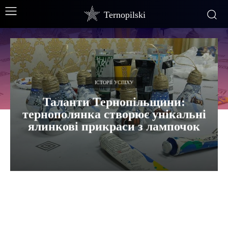
Ternopilski
ІСТОРІЇ УСПІХУ
Таланти Тернопільщини:
тернополянка створює унікальні
ялинкові прикраси з лампочок