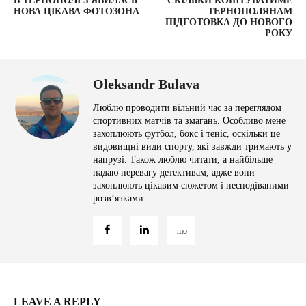
В ТЕРНОПОЛІ З'ЯВИЛАСЬ
СКІЛЬКИ КОШТУВАТИМЕ
НОВА ЦІКАВА ФОТОЗОНА
ТЕРНОПОЛЯНАМ
ПІДГОТОВКА ДО НОВОГО
РОКУ
Oleksandr Bulava
Люблю проводити вільний час за переглядом
спортивних матчів та змагань. Особливо мене
захоплюють футбол, бокс і теніс, оскільки це
видовищні види спорту, які завжди тримають у
напрузі. Також люблю читати, а найбільше
надаю перевагу детективам, адже вони
захоплюють цікавим сюжетом і несподіваними
розв’язками.
LEAVE A REPLY