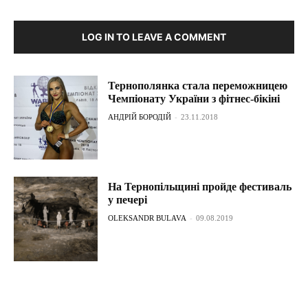
LOG IN TO LEAVE A COMMENT
Тернополянка стала переможницею
Чемпіонату України з фітнес-бікіні
АНДРІЙ БОРОДІЙ
-
23.11.2018
На Тернопільщині пройде фестиваль
у печері
OLEKSANDR BULAVA
-
09.08.2019