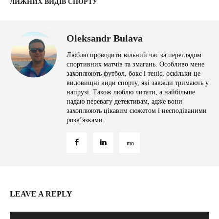
ЛИЖНИХ ВИДІВ СПОРТУ
Oleksandr Bulava
Люблю проводити вільний час за переглядом
спортивних матчів та змагань. Особливо мене
захоплюють футбол, бокс і теніс, оскільки це
видовищні види спорту, які завжди тримають у
напрузі. Також люблю читати, а найбільше
надаю перевагу детективам, адже вони
захоплюють цікавим сюжетом і несподіваними
розв’язками.
LEAVE A REPLY