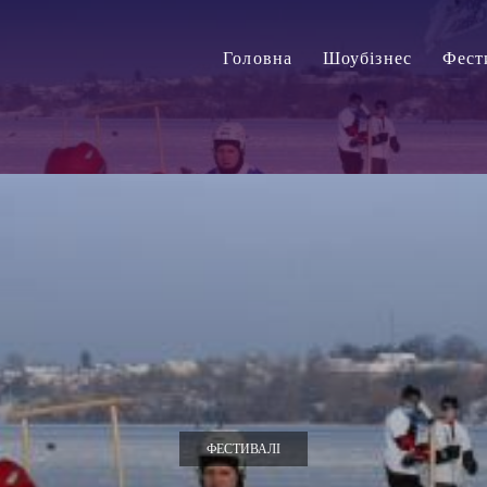
Головна
Шоубізнес
Фест
ФЕСТИВАЛІ