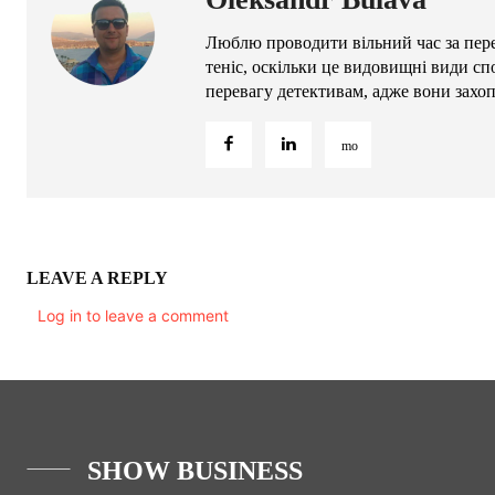
Люблю проводити вільний час за пере
теніс, оскільки це видовищні види сп
перевагу детективам, адже вони захо
LEAVE A REPLY
Log in to leave a comment
SHOW BUSINESS