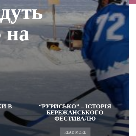
едуть
 на
КИ В
“РУРИСЬКО” – ІСТОРІЯ
БЕРЕЖАНСЬКОГО
ФЕСТИВАЛЮ
READ MORE