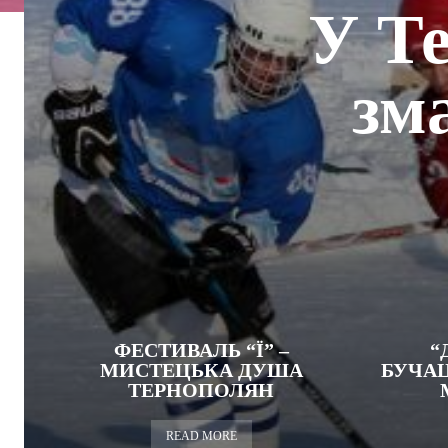
У Те
зм
ФЕСТИВАЛЬ “Ї” –
“
МИСТЕЦЬКА ДУША
БУЧАЦ
ТЕРНОПОЛЯН
READ MORE