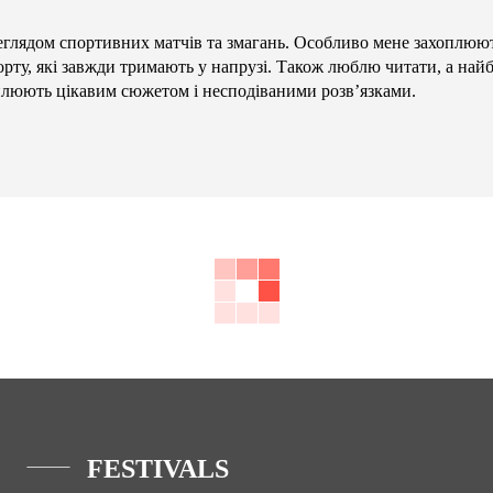
глядом спортивних матчів та змагань. Особливо мене захоплюют
орту, які завжди тримають у напрузі. Також люблю читати, а най
плюють цікавим сюжетом і несподіваними розв’язками.
FESTIVALS