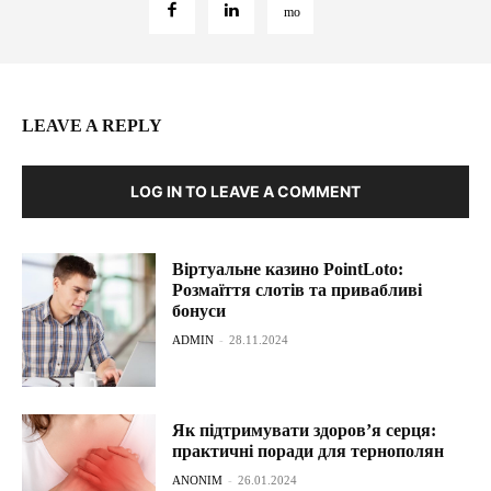
LEAVE A REPLY
LOG IN TO LEAVE A COMMENT
Віртуальне казино PointLoto:
Розмаїття слотів та привабливі
бонуси
ADMIN
-
28.11.2024
Як підтримувати здоров’я серця:
практичні поради для тернополян
ANONIM
-
26.01.2024