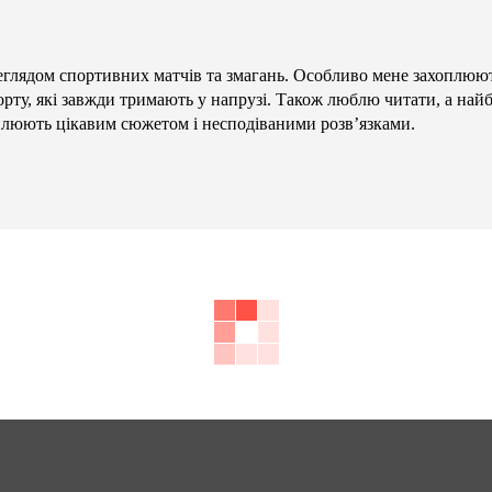
глядом спортивних матчів та змагань. Особливо мене захоплюют
орту, які завжди тримають у напрузі. Також люблю читати, а най
плюють цікавим сюжетом і несподіваними розв’язками.