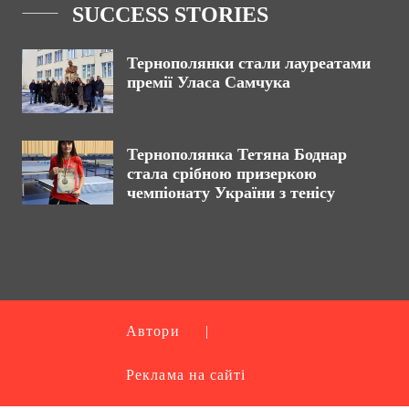
SUCCESS STORIES
Тернополянки стали лауреатами
премії Уласа Самчука
Тернополянка Тетяна Боднар
стала срібною призеркою
чемпіонату України з тенісу
Автори
|
Реклама на сайті