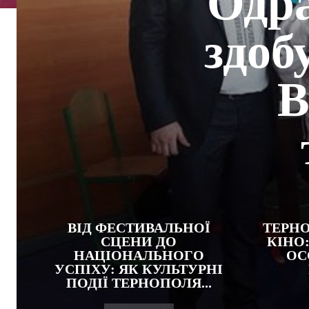
Одра
здоб
В
ВІД ФЕСТИВАЛЬНОЇ
ТЕРНО
СЦЕНИ ДО
КІНО:
НАЦІОНАЛЬНОГО
ОС
УСПІХУ: ЯК КУЛЬТУРНІ
ПОДІЇ ТЕРНОПОЛЯ...