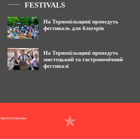
FESTIVALS
На Тернопільщині проведуть
фестиваль для блогерів
На Тернопільщині проведуть
мистецький та гастрономічний
фестивалі
іперпосиланням.