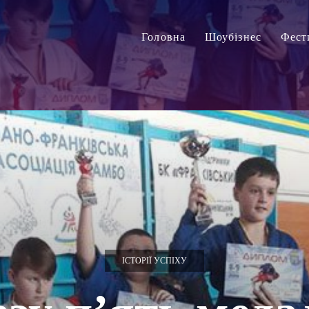
Головна
Шоубізнес
Фест
ІСТОРІЇ УСПІХУ