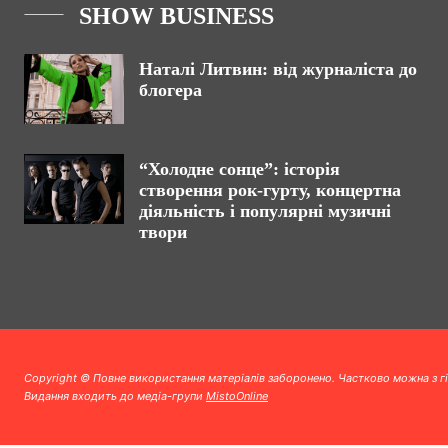
SHOW BUSINESS
Наталі Литвин: від журналіста до
блогера
“Холодне сонце”: історія
створення рок-гурту, концертна
діяльність і популярні музичні
твори
Copyright © Повне використання матеріалів заборонено. Частково можна з г
Видання входить до медіа-групи
MistoOnline