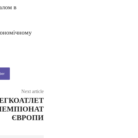
алом в
економічному
ber
Next article
ЕГКОАТЛЕТ
ЧЕМПІОНАТ
ЄВРОПИ