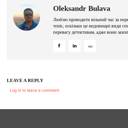
Oleksandr Bulava
Люблю проводити вільний час за пере
теніс, оскільки це видовищні види сп
перевагу детективам, адже вони захо
LEAVE A REPLY
Log in to leave a comment