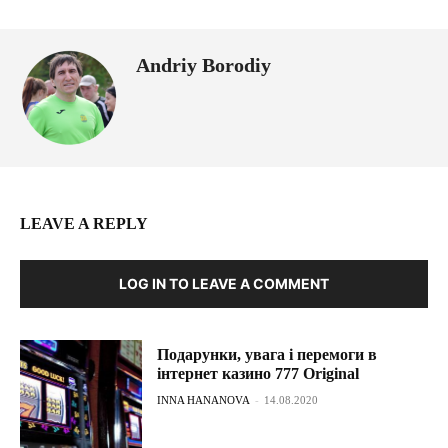
Andriy Borodiy
LEAVE A REPLY
LOG IN TO LEAVE A COMMENT
Подарунки, увага і перемоги в
інтернет казино 777 Original
INNA HANANOVA
-
14.08.2020