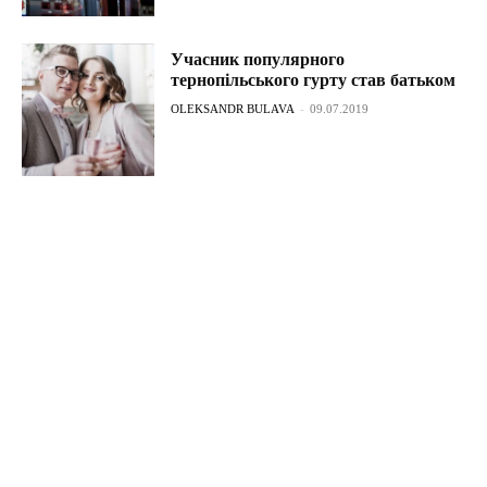
Учасник популярного
тернопільського гурту став батьком
OLEKSANDR BULAVA
-
09.07.2019