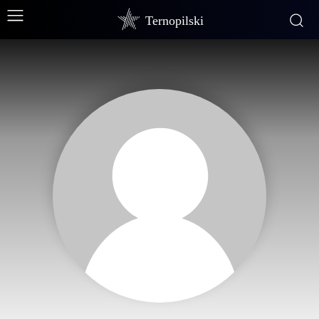
Ternopilski