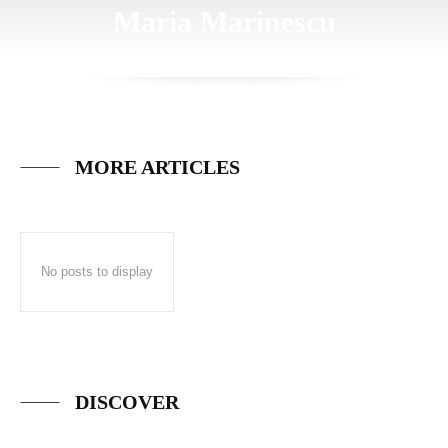
Maria Marinescu
MORE ARTICLES
No posts to display
DISCOVER