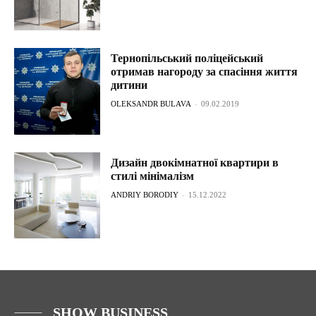
Тернопільський поліцейський
отримав нагороду за спасіння життя
дитини
OLEKSANDR BULAVA
-
09.02.2019
Дизайн двокімнатної квартири в
стилі мінімалізм
ANDRIY BORODIY
-
15.12.2022
SHOW BUSINESS