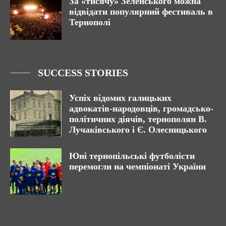
За «тисячу» Зеленського можна
відвідати популярний фестиваль в
Тернополі
SUCCESS STORIES
Успіх відомих галицьких
адвокатів-народовців, громадсько-
політичних діячів, тернополян В.
Лучаківського і Є. Олесницького
Юні тернопільські футболісти
перемогли на чемпіонаті України