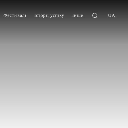
Фестивалі
Історії успіху
Інше
UA