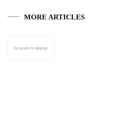
MORE ARTICLES
No posts to display