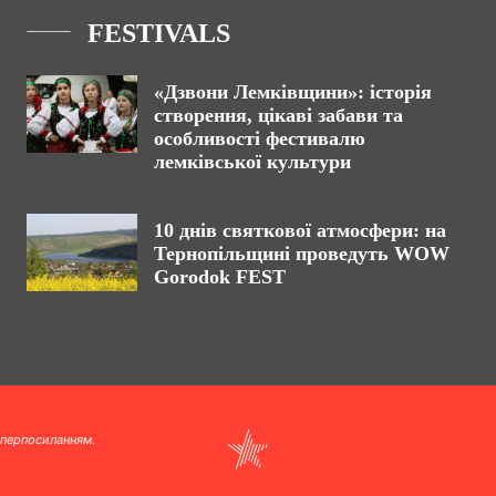
FESTIVALS
«Дзвони Лемківщини»: історія
створення, цікаві забави та
особливості фестивалю
лемківської культури
10 днів святкової атмосфери: на
Тернопільщині проведуть WOW
Gorodok FEST
іперпосиланням.