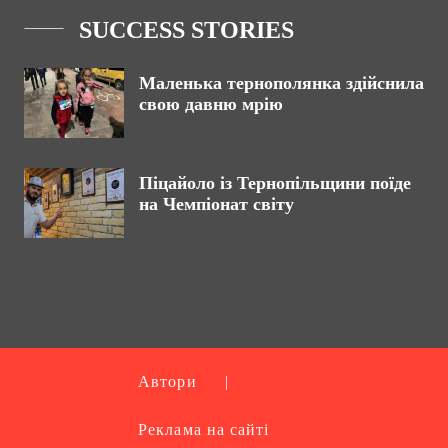
SUCCESS STORIES
Маленька тернополянка здійснила
свою давню мрію
Піцайоло із Тернопільщини поїде
на Чемпіонат світу
Автори
|
Реклама на сайті