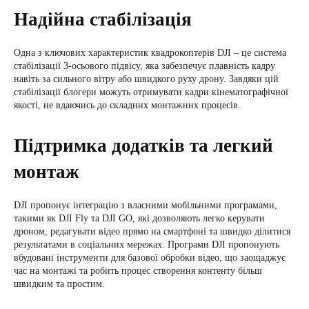
Надійна стабілізація
Одна з ключових характеристик квадрокоптерів DJI – це система
стабілізації 3-осьового підвісу, яка забезпечує плавність кадру
навіть за сильного вітру або швидкого руху дрону. Завдяки цій
стабілізації блогери можуть отримувати кадри кінематографічної
якості, не вдаючись до складних монтажних процесів.
Підтримка додатків та легкий
монтаж
DJI пропонує інтеграцію з власними мобільними програмами,
такими як DJI Fly та DJI GO, які дозволяють легко керувати
дроном, редагувати відео прямо на смартфоні та швидко ділитися
результатами в соціальних мережах. Програми DJI пропонують
вбудовані інструменти для базової обробки відео, що заощаджує
час на монтажі та робить процес створення контенту більш
швидким та простим.