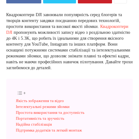
Квадрокоптери DJI завоювали популярність серед блогерів та
творців контенту завдяки поєднанню передових технологій,
простоти використання та високої якості зйомки.
Квадрокоптери
DJI
пропонують можливості запису відео з роздільною здатністю
до 4K і 5.3K, що робить їх ідеальними для створення якісного
контенту для YouTube, Instagram та інших платформ. Вони
оснащені потужними системами стабілізації та інтелектуальними
режимами зйомки, що дозволяє знімати плавні та ефектні кадри,
навіть не маючи професійних навичок пілотування. Давайте трохи
заглибимося до деталей.
Якість зображення та відео
Інтелектуальні режими зйомки
Простота використання та доступність
Портативність та зручність
Надійна стабілізація
Підтримка додатків та легкий монтаж