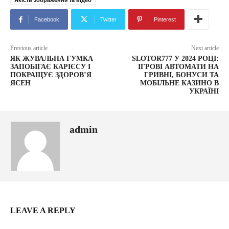
Якість зображення та відео
Facebook
Twitter
Pinterest
Previous article
Next article
ЯК ЖУВАЛЬНА ГУМКА
SLOTOR777 У 2024 РОЦІ:
ЗАПОБІГАЄ КАРІЄСУ І
ІГРОВІ АВТОМАТИ НА
ПОКРАЩУЄ ЗДОРОВ’Я
ГРИВНІ, БОНУСИ ТА
ЯСЕН
МОБІЛЬНЕ КАЗИНО В
УКРАЇНІ
admin
LEAVE A REPLY