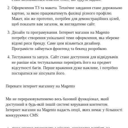
Оформлення ТЗ та макета. Технічне завдання стане дорожньою
картою, за якою працюватимуть фахівці різного профілю.
Макет, він же прототип, потрібен для демонстраційних цілей,
щоб показати вам загалом, як виглядатиме сайт.
Дизайн та програмування. Інтернет магазин на Magento
потребує створення унікальної теми оформлення, яка збереже
відомі риси бренду. Саме цим візьметься дизайнер.
Програмісти займуться фронтенд та бекенд розробкою.
Тестування та запуск. Сайт стане доступним для відвідувачів
не раніше ніж тестувальники перевірять його на предмет
відсутності багів. Перше враження дуже важливе, і потрібно
постаратися не зіпсувати його.
Переваги інтернет магазину на Magento
Ми не перераховуватимемо весь базовий функціонал, який
доступний в будь-якій іншій системі керування контентом.
Інтернет магазин на Magento надасть опції, яких немає у більшості
конкуруючих CMS: