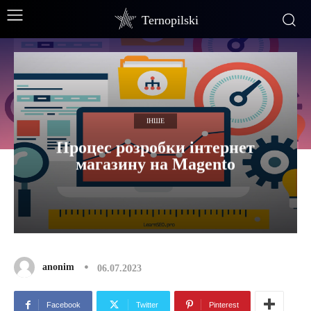
Ternopilski
ІНШЕ
Процес розробки інтернет
магазину на Magento
anonim
06.07.2023
Facebook
Twitter
Pinterest