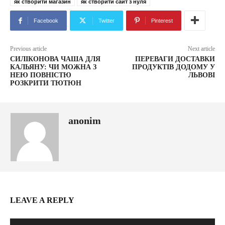
як створити магазин
як створити сайт з нуля
Facebook
Twitter
Pinterest
Previous article
Next article
СИЛІКОНОВА ЧАША ДЛЯ
ПЕРЕВАГИ ДОСТАВКИ
КАЛЬЯНУ: ЧИ МОЖНА З
ПРОДУКТІВ ДОДОМУ У
НЕЮ ПОВНІСТЮ
ЛЬВОВІ
РОЗКРИТИ ТЮТЮН
anonim
LEAVE A REPLY