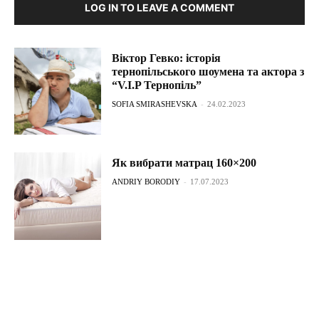
LOG IN TO LEAVE A COMMENT
Віктор Гевко: історія
тернопільського шоумена та актора з
“V.I.P Тернопіль”
SOFIA SMIRASHEVSKA
-
24.02.2023
Як вибрати матрац 160×200
ANDRIY BORODIY
-
17.07.2023