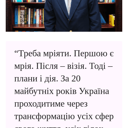
“Треба мріяти. Першою є
мрія. Після – візія. Тоді –
плани і дія. За 20
майбутніх років Україна
проходитиме через
трансформацію усіх сфер