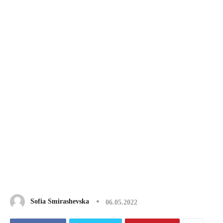
Sofia Smirashevska
06.05.2022