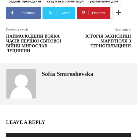
радник президента
скаутська організація
український діяч
Facebook
Twitter
Pinterest
Previous article
Next article
НАЙМОЛОДШИЙ ВОЯКА
ІСТОРІЯ ЗАХИСНИЦІ
ЧАСІВ ПЕРШОЇ СВІТОВОЇ
МАРІУПОЛЯ З
ВІЙНИ МИРОСЛАВ
ТЕРНОПІЛЬЩИНИ
ЛУЦИШИН
Sofia Smirashevska
LEAVE A REPLY