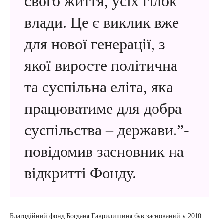
свого життя, усіх гілок
влади. Це є виклик вже
для нової генерації, з
якої виросте політична
та суспільна еліта, яка
працюватиме для добра
суспільства – держави.”-
повідомив засновник на
відкритті Фонду.
Благодійний фонд Богдана Гаврилишина був заснований у 2010