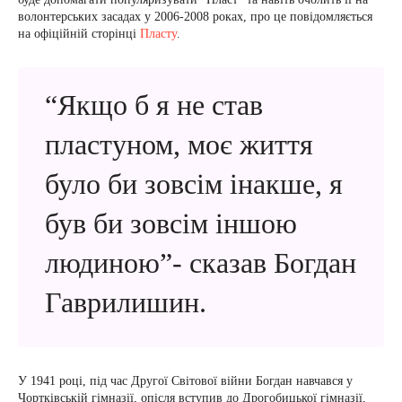
волонтерських засадах у 2006-2008 роках, про це повідомляється
на офіційній сторінці
Пласту
.
“Якщо б я не став
пластуном, моє життя
було би зовсім інакше, я
був би зовсім іншою
людиною”- сказав Богдан
Гаврилишин.
У 1941 році, під час Другої Світової війни Богдан навчався у
Чортківській гімназії, опісля вступив до Дрогобицької гімназії,