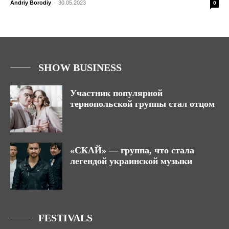
Andriy Borodiy
-
30.05.2023
0
SHOW BUSINESS
Участник популярной
тернопольской группы стал отцом
«СКАЙ» — группа, что стала
легендой украинской музыки
FESTIVALS