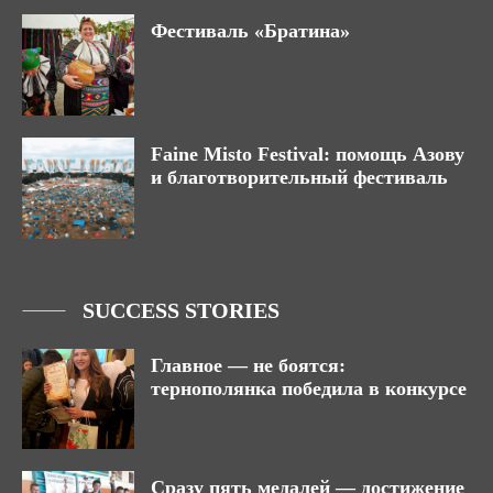
Фестиваль «Братина»
Faine Misto Festival: помощь Азову
и благотворительный фестиваль
SUCCESS STORIES
Главное — не боятся:
тернополянка победила в конкурсе
Сразу пять медалей — достижение