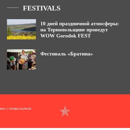
FESTIVALS
10 дней праздничной атмосферы:
на Тернопольщине проведут
WOW Gorodok FEST
Фестиваль «Братина»
ено с гиперссылкой.