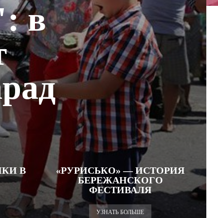
: в
т
арад
КИ В
«РУРИСЬКО» — ИСТОРИЯ
БЕРЕЖАНСКОГО
ФЕСТИВАЛЯ
УЗНАТЬ БОЛЬШЕ