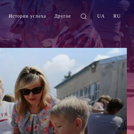
и
Истории успеха
Другое
UA
RU