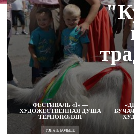
"К
тра
ФЕСТИВАЛЬ «Ї» —
«Д
ХУДОЖЕСТВЕННАЯ ДУША
БУЧА
ТЕРНОПОЛЯН
ХУ
УЗНАТЬ БОЛЬШЕ