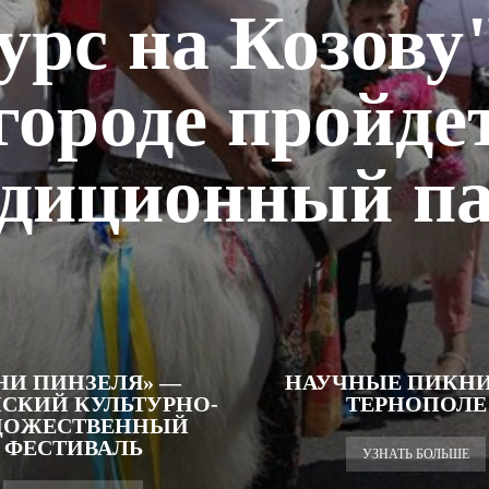
урс на Козову"
городе пройде
диционный п
НИ ПИНЗЕЛЯ» —
НАУЧНЫЕ ПИКНИ
ЧСКИЙ КУЛЬТУРНО-
ТЕРНОПОЛЕ
ДОЖЕСТВЕННЫЙ
ФЕСТИВАЛЬ
УЗНАТЬ БОЛЬШЕ