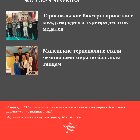
SUCCESS STORIES
Тернопольские боксеры привезли с
международного турнира десяток
медалей
Маленькие тернополяне стали
чемпионами мира по бальным
танцам
Copyright © Полное использование материалов запрещено. Частично
разрешено с гиперссылкой.
Издание входит в медиа-группу
MistoOnline