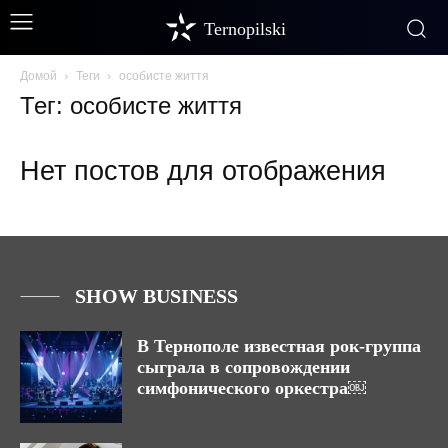
Ternopilski
Домой
Теги
особисте життя
Тег: особисте життя
Нет постов для отображения
SHOW BUSINESS
В Тернополе известная рок-группа
сыграла в сопровождении
симфонического оркестра￼