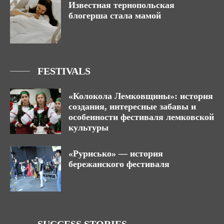
Известная тернопольская
блогерша стала мамой
FESTIVALS
«Колокола Лемковщины»: история
создания, интересные забавы и
особенности фестиваля лемковской
культуры
«Рурисько» — история
бережанского фестиваля