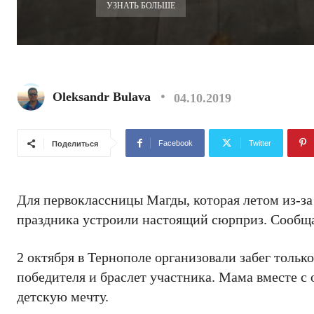
УЗНАТЬ БОЛЬШЕ
Oleksandr Bulava
04.10.2019
Facebook
Twitter
Поделиться
Для первоклассницы Магды, которая летом из-за 
праздника устроили настоящий сюрприз. Сообща
2 октября в Тернополе организовали забег тольк
победителя и браслет участника. Мама вместе с
детскую мечту.