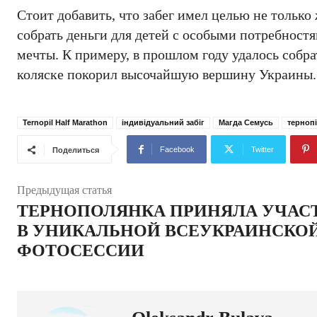
Стоит добавить, что забег имел целью не тольк
собрать деньги для детей с особыми потребност
мечты. К примеру, в прошлом году удалось собра
коляске покорил высочайшую вершину Украины.
Ternopil Half Marathon
індивідуальний забіг
Магда Семусь
терноп
Facebook
Twitter
Поделиться
Предыдущая статья
ТЕРНОПОЛЯНКА ПРИНЯЛА УЧАС
В УНИКАЛЬНОЙ ВСЕУКРАИНСКО
ФОТОСЕССИИ