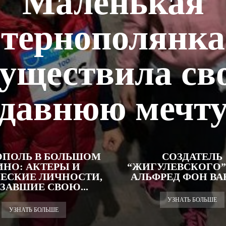
Маленькая
тернополянка
существила св
давнюю мечт
ОПОЛЬ В БОЛЬШОМ
СОЗДАТЕЛЬ
ИНО: АКТЕРЫ И
“ЖИГУЛЕВСКОГО”
ЕСКИЕ ЛИЧНОСТИ,
АЛЬФРЕД ФОН В
ЗАВШИЕ СВОЮ...
УЗНАТЬ БОЛЬШЕ
УЗНАТЬ БОЛЬШЕ