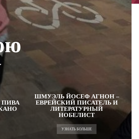
ою
у
ШМУЭЛЬ ЙОСЕФ АГНОН –
 ПИВА
ЕВРЕЙСКИЙ ПИСАТЕЛЬ И
АКАНО
ЛИТЕРАТУРНЫЙ
НОБЕЛИСТ
УЗНАТЬ БОЛЬШЕ