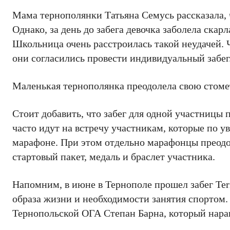
Мама тернополянки Татьяна Семусь рассказала, 
Однако, за день до забега девочка заболела скар
Школьница очень расстроилась такой неудачей. 
они согласились провести индивидуальный забег
Маленькая тернополянка преодолела свою стомет
Стоит добавить, что забег для одной участницы
часто идут на встречу участникам, которые по 
марафоне. При этом отдельно марафонцы преодо
стартовый пакет, медаль и браслет участника.
Напомним, в июне в Тернополе прошел забег Tern
образа жизни и необходимости занятия спортом.
Тернопольской ОГА Степан Барна, который нарав