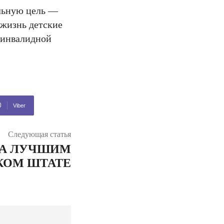
альную цель —
 жизнь детские
а инвалидной
Viber
Следующая статья
НА ЛУЧШИМ
КОМ ШТАТЕ