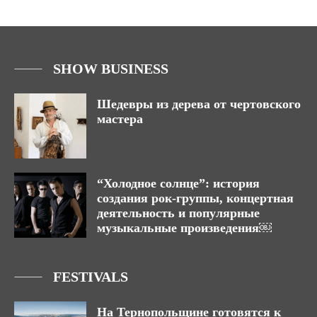
SHOW BUSINESS
Шедевры из дерева от чертовского
мастера
“Холодное солнце”: история
создания рок-группы, концертная
деятельность и популярные
музыкальные произведения￼
FESTIVALS
На Тернопольщине готовятся к