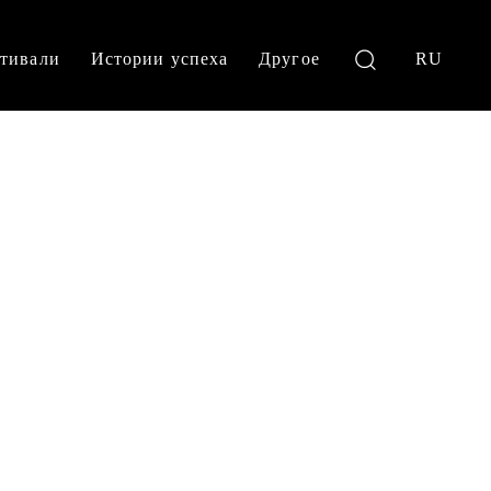
тивали
Истории успеха
Другое
RU