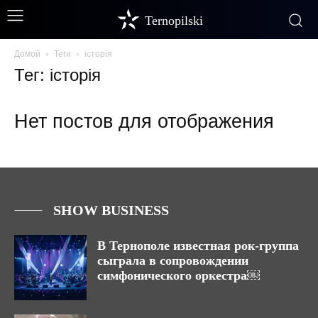
Ternopilski
Домой
Теги
історія
Тег: історія
Нет постов для отображения
SHOW BUSINESS
В Тернополе известная рок-группа
сыграла в сопровождении
симфонического оркестра￼