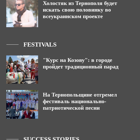
Холостяк из Тернополя будет
искать свою половинку во
всеукраинском проекте
FESTIVALS
"Курс на Козову": в городе
пройдет традиционный парад
На Тернопольщине отгремел
фестиваль национально-
патриотической песни
SUCCESS STORIES