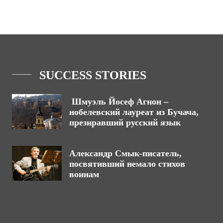
SUCCESS STORIES
Шмуэль Йосеф Агнон –
нобелевский лауреат из Бучача,
презиравший русский язык
Александр Смык-писатель,
посвятивший немало стихов
воинам