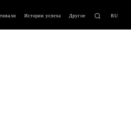
тивали
Истории успеха
Другое
RU