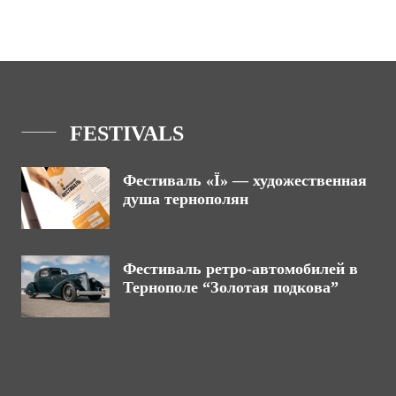
FESTIVALS
Фестиваль «Ї» — художественная
душа тернополян
Фестиваль ретро-автомобилей в
Тернополе “Золотая подкова”