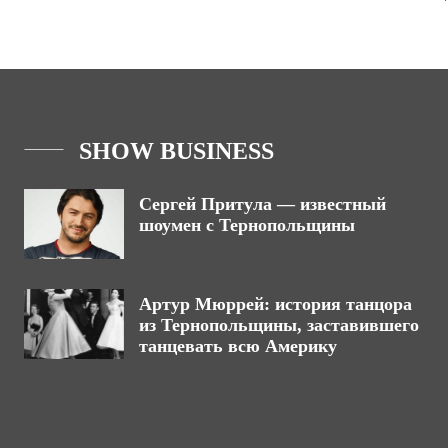
SHOW BUSINESS
Сергей Притула — известный
шоумен с Тернопольщины
Артур Мюррей: история танцора
из Тернопольщины, заставившего
танцевать всю Америку