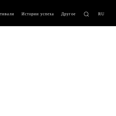
тивали
Истории успеха
Другое
RU