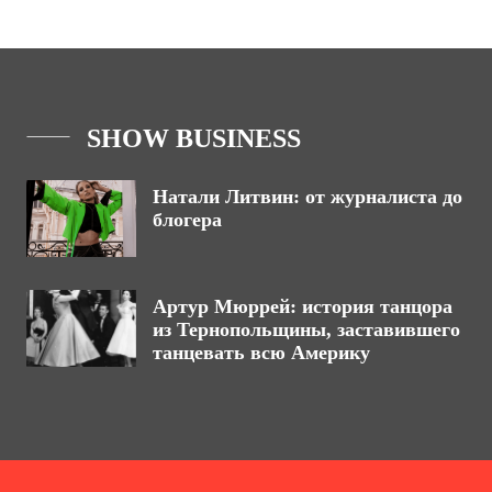
SHOW BUSINESS
Натали Литвин: от журналиста до
блогера
Артур Мюррей: история танцора
из Тернопольщины, заставившего
танцевать всю Америку